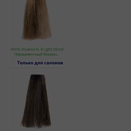
INOIL Nuance N. 8 Light blond
Перманентный безами…
Только для салонов