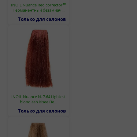
INOIL Nuance Red corrector™
Перманентный безамиач…
Только для салонов
INOIL Nuance N. 7.64 Lightest
blond ash irisee Пе…
Только для салонов