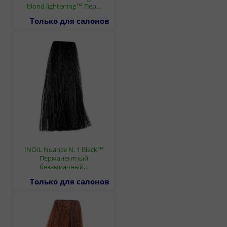
blond lightening™ Пер…
Только для салонов
INOIL Nuance N. 1 Black™
Перманентный
безамиачный…
Только для салонов