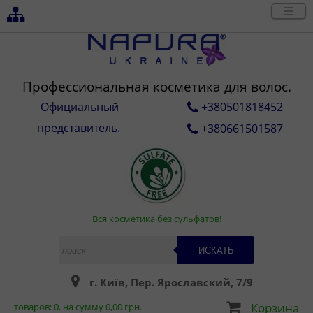
Профессиональная косметика для волос.
Официальный
+380501818452
представитель.
+380661501587
Вся косметика без сульфатов!
ИСКАТЬ
г. Київ, Пер. Ярославский, 7/9
Корзина
товаров:
0
. на сумму
0,00
грн.