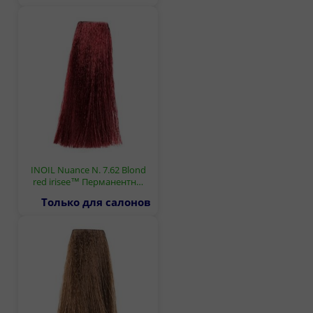
INOIL Nuance N. 7.62 Blond
red irisee™ Перманентн…
Только для салонов