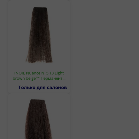
INOIL Nuance N. 5.13 Light
brown beige™ Перманент…
Только для салонов