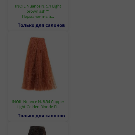
INOIL Nuance N. 5.1 Light
brown ash™
Перманентный…
Только для салонов
INOIL Nuance N. 8.34 Copper
Light Golden Blonde П…
Только для салонов