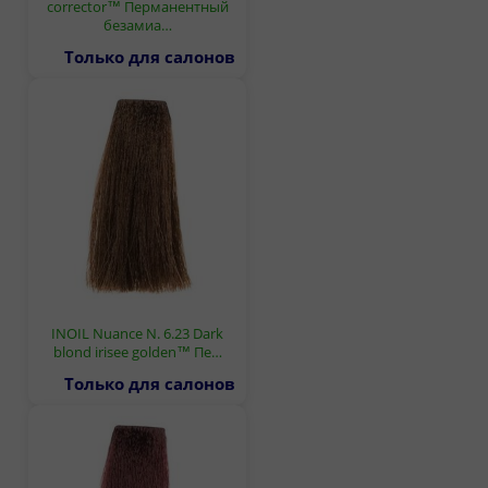
corrector™ Перманентный
безамиа…
Только для салонов
INOIL Nuance N. 6.23 Dark
blond irisee golden™ Пе…
Только для салонов