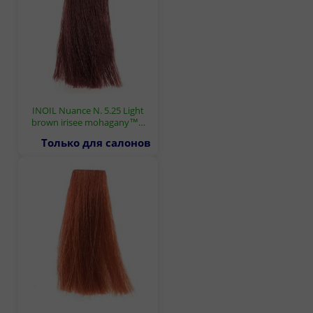
INOIL Nuance N. 5.25 Light
brown irisee mohagany™…
Только для салонов