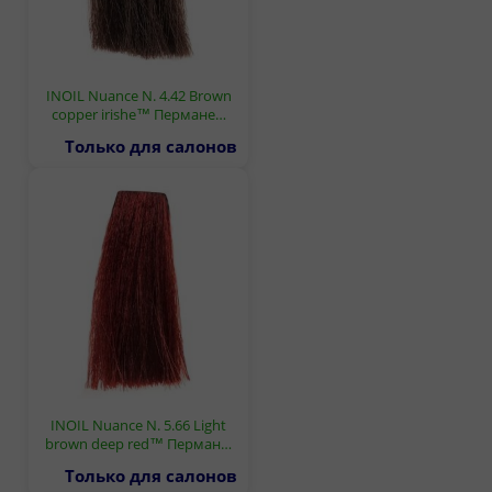
INOIL Nuance N. 4.42 Brown
copper irishe™ Пермане…
Только для салонов
INOIL Nuance N. 5.66 Light
brown deep red™ Перман…
Только для салонов