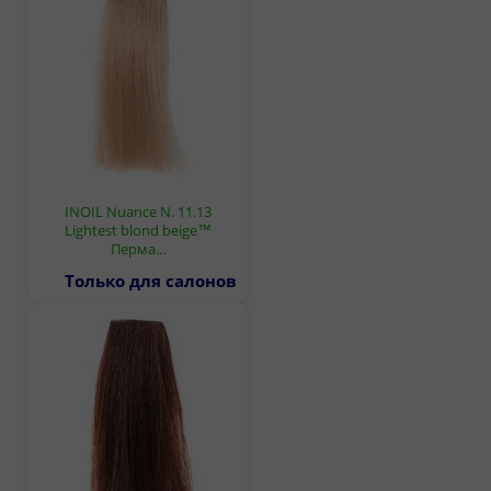
INOIL Nuance N. 11.13
Lightest blond beige™
Перма…
Только для салонов