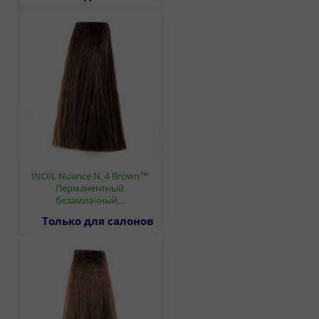
INOIL Nuance N. 4 Brown™
Перманентный
безамиачный…
Только для салонов