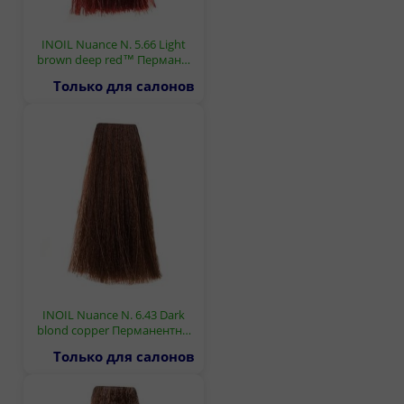
INOIL Nuance N. 5.66 Light
brown deep red™ Перман…
Только для салонов
INOIL Nuance N. 6.43 Dark
blond copper Перманентн…
Только для салонов