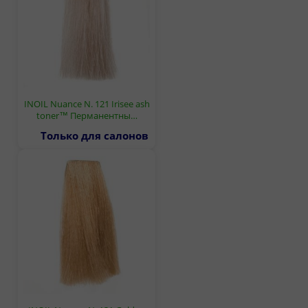
INOIL Nuance N. 121 Irisee ash
toner™ Перманентны…
Только для салонов