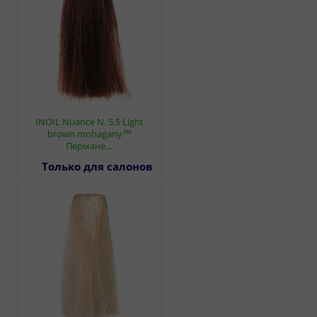
INOIL Nuance N. 5.5 Light
brown mohagany™
Пермане…
Только для салонов