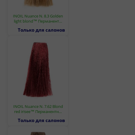
INOIL Nuance N. 8.3 Golden
light blond™ Перманент…
Только для салонов
INOIL Nuance N. 7.62 Blond
red irisee™ Перманентн…
Только для салонов