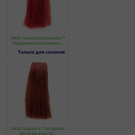
INOIL Nuance Red corrector™
Перманентный безамиач…
Только для салонов
INOIL Nuance N. 7.64 Lightest
blond ash irisee Пе…