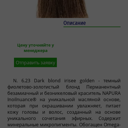
Описание
Цену уточняйте у
менеджера
Отправить заявку
N. 6.23 Dark blond irisee golden - темный
фиолетово-золотистый блонд Перманентный
безамиачный и безникеловый краситель NAPURA
Inoilnuance® на уникальной масляной основе,
которая при окрашивании увлажняет, питает
кожу головы и волос, созданный на основе
уникального сочетания эфирных. Содержит
минеральные микропигменты. Обогащен Omega-