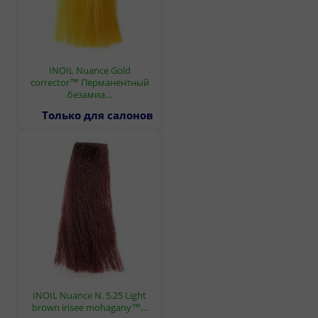
INOIL Nuance Gold
corrector™ Перманентный
безамиа…
Только для салонов
INOIL Nuance N. 5.25 Light
brown irisee mohagany™…