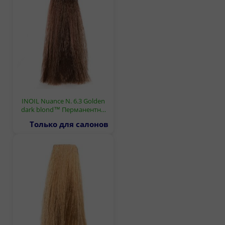
INOIL Nuance N. 6.3 Golden
dark blond™ Перманентн…
Только для салонов