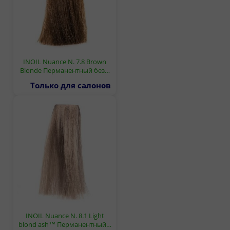
INOIL Nuance N. 7.8 Brown
Blonde Перманентный без…
Только для салонов
INOIL Nuance N. 8.1 Light
blond ash™ Перманентный…