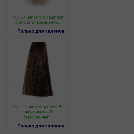
INOIL Nuance N. 9.1 Lightest
blond ash Перманентн…
Только для салонов
INOIL Nuance N. 4 Brown™
Перманентный
безамиачный…
Только для салонов