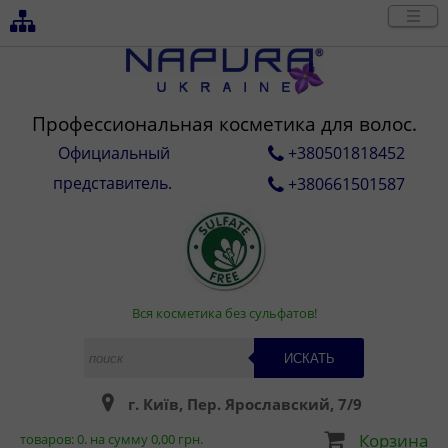
Профессиональная косметика для волос.
Официальный
+380501818452
представитель.
+380661501587
Вся косметика без сульфатов!
ИСКАТЬ
г. Київ, Пер. Ярославский, 7/9
Корзина
товаров:
0
. на сумму
0,00
грн.