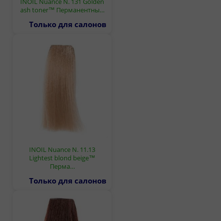
INOIL Nuance N. 131 Golden
ash toner™ Перманентны…
Только для салонов
INOIL Nuance N. 11.13
Lightest blond beige™
Перма…
Только для салонов