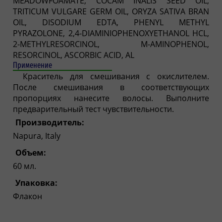
MEADOWFOAMATE, COCAM INALIS SEED OIL,
TRITICUM VULGARE GERM OIL, ORYZA SATIVA BRAN
OIL, DISODIUM EDTA, PHENYL METHYL
PYRAZOLONE, 2,4-DIAMINIOPHENOXYETHANOL HCL,
2-METHYLRESORCINOL, M-AMINOPHENOL,
RESORCINOL, ASCORBIC ACID, AL
Применение
Краситель для смешивания с окислителем.
После смешивания в соответствующих
пропорциях нанесите волосы. Выполните
предварительный тест чувствительности.
Производитель:
Napura, Italy
Объем:
60 мл.
Упаковка:
Флакон