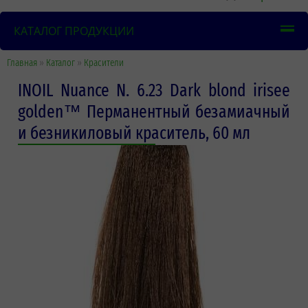
КАТАЛОГ ПРОДУКЦИИ
Главная
»
Каталог
»
Красители
INOIL Nuance N. 6.23 Dark blond irisee
golden™ Перманентный безамиачный
и безникиловый краситель, 60 мл