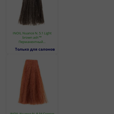
INOIL Nuance N. 5.1 Light
brown ash™
Перманентный…
Только для салонов
INOIL Nuance N. 8.34 Copper