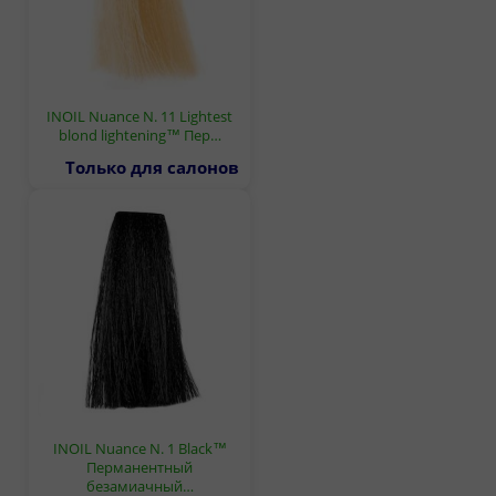
INOIL Nuance N. 11 Lightest
blond lightening™ Пер…
Только для салонов
INOIL Nuance N. 1 Black™
Перманентный
безамиачный…