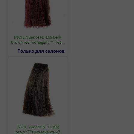
INOIL Nuance N. 4.65 Dark
brown red mohagany™ Пер…
Только для салонов
INOIL Nuance N. 5 Light
brown™ Перманентний