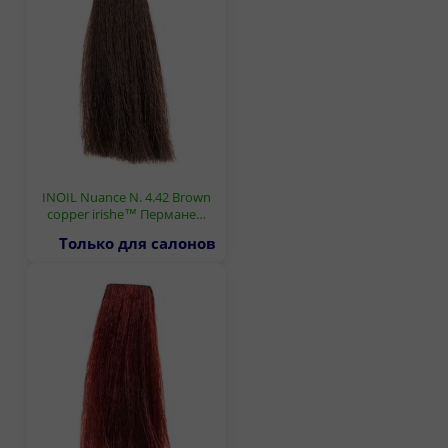
INOIL Nuance N. 4.42 Brown
copper irishe™ Пермане…
Только для салонов