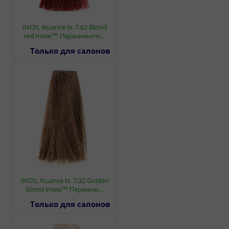
INOIL Nuance N. 7.62 Blond
red irisee™ Перманентн…
Только для салонов
INOIL Nuance N. 7.32 Golden
blond irisee™ Пермане…
Только для салонов