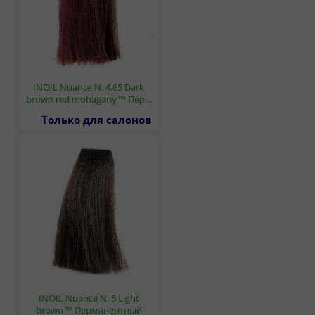
INOIL Nuance N. 4.65 Dark
brown red mohagany™ Пер…
Только для салонов
INOIL Nuance N. 5 Light
brown™ Перманентный