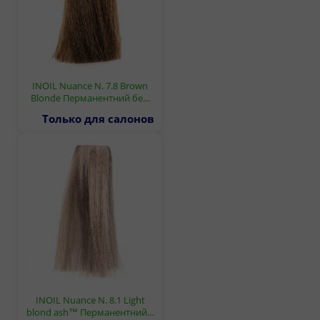
INOIL Nuance N. 7.8 Brown
Blonde Перманентний бе…
Только для салонов
INOIL Nuance N. 8.1 Light
blond ash™ Перманентний…