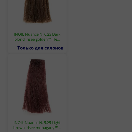
INOIL Nuance N. 6.23 Dark
blond irisee golden™ Пе…
Только для салонов
INOIL Nuance N. 5.25 Light
brown irisee mohagany™…