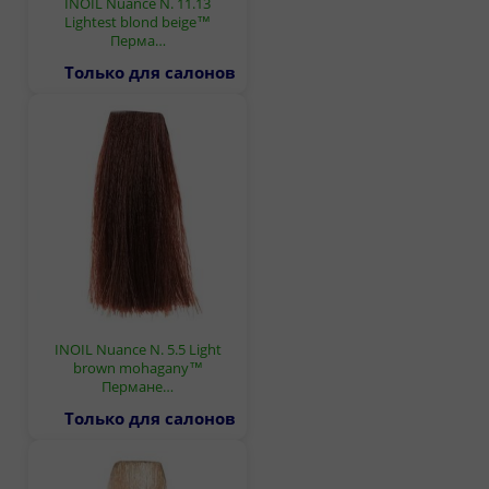
INOIL Nuance N. 11.13
Lightest blond beige™
Перма…
Только для салонов
INOIL Nuance N. 5.5 Light
brown mohagany™
Пермане…
Только для салонов