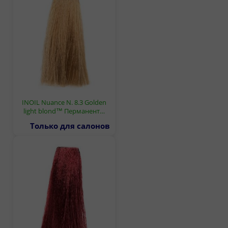
INOIL Nuance N. 8.3 Golden
light blond™ Перманент…
Только для салонов