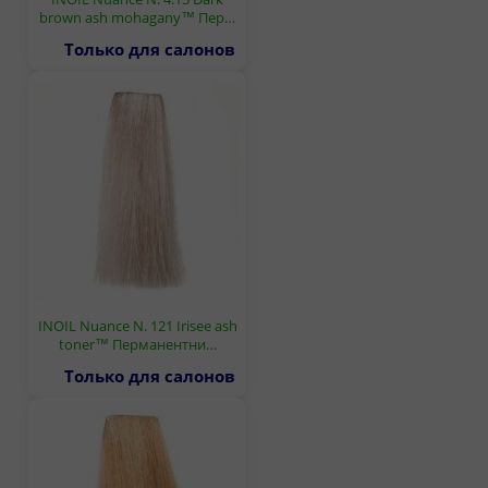
brown ash mohagany™ Пер…
Только для салонов
INOIL Nuance N. 121 Irisee ash
toner™ Перманентни…
Только для салонов