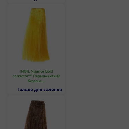
INOIL Nuance Gold
corrector™ Перманентний
безаммі…
Только для салонов