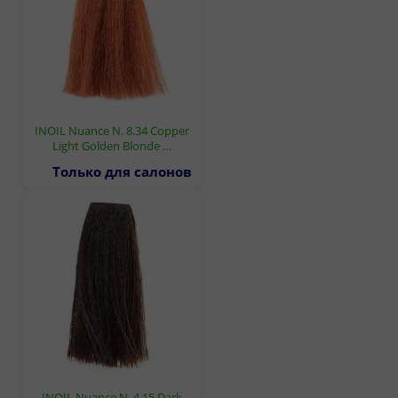
INOIL Nuance N. 8.34 Copper
Light Golden Blonde …
Только для салонов
INOIL Nuance N. 4.15 Dark