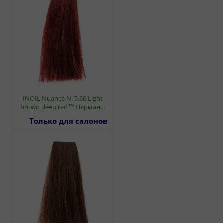
INOIL Nuance N. 5.66 Light
brown deep red™ Перман…
Только для салонов