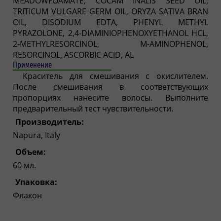
MEADOWFOAMATE, COCAM INALIS SEED OIL,
TRITICUM VULGARE GERM OIL, ORYZA SATIVA BRAN
OIL, DISODIUM EDTA, PHENYL METHYL
PYRAZOLONE, 2,4-DIAMINIOPHENOXYETHANOL HCL,
2-METHYLRESORCINOL, M-AMINOPHENOL,
RESORCINOL, ASCORBIC ACID, AL
Применение
Краситель для смешивания с окислителем.
После смешивания в соответствующих
пропорциях нанесите волосы. Выполните
предварительный тест чувствительности.
Производитель:
Napura, Italy
Объем:
60 мл.
Упаковка:
Флакон