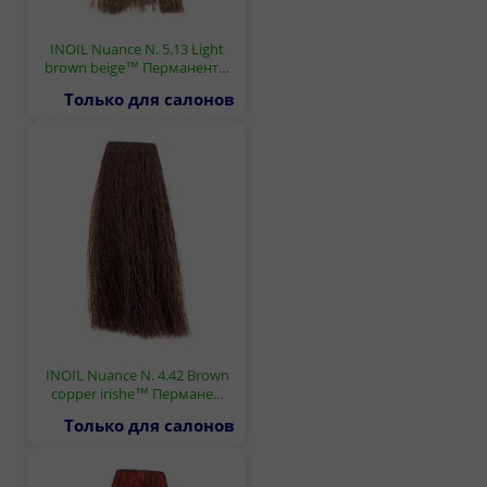
INOIL Nuance N. 5.13 Light
brown beige™ Перманент…
Только для салонов
INOIL Nuance N. 4.42 Brown
copper irishe™ Пермане…
Только для салонов