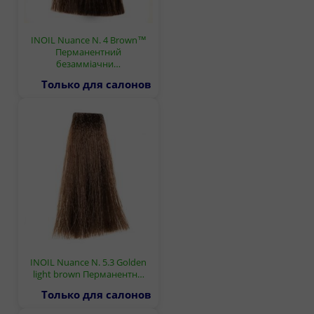
INOIL Nuance N. 4 Brown™
Перманентний
безамміачни…
Только для салонов
INOIL Nuance N. 5.3 Golden
light brown Перманентн…
Только для салонов