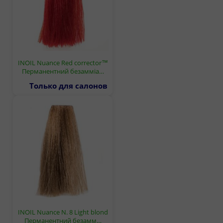
INOIL Nuance Red corrector™
Перманентний безамміа…
Только для салонов
INOIL Nuance N. 8 Light blond
Перманентний безамм…