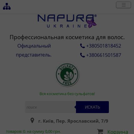
Профессиональная косметика для волос.
Официальный
+380501818452
представитель.
+380661501587
Вся косметика без сульфатов!
ИСКАТЬ
г. Київ, Пер. Ярославский, 7/9
Корзина
товаров:
0
. на сумму
0,00
грн.