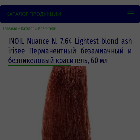
КАТАЛОГ ПРОДУКЦИИ
Главная
»
Каталог
»
Красители
INOIL Nuance N. 7.64 Lightest blond ash
irisee Перманентный безамиачный и
безникеловый краситель, 60 мл