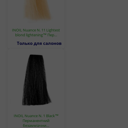
INOIL Nuance N. 11 Lightest
blond lightening™ Пер…
Только для салонов
INOIL Nuance N. 1 Black™
Перманентний
безамміачни…