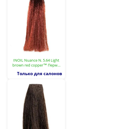
INOIL Nuance N. 5.64 Light
brown red copper™ Перм…
Только для салонов