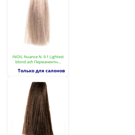
INOIL Nuance N. 9.1 Lightest
blond ash Перманентн…
Только для салонов