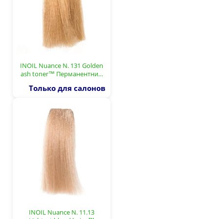
INOIL Nuance N. 131 Golden
ash toner™ Перманентни…
Только для салонов
INOIL Nuance N. 11.13