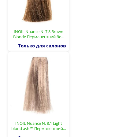
INOIL Nuance N. 7.8 Brown
Blonde Перманентний бе…
Только для салонов
INOIL Nuance N. 8.1 Light
blond ash™ Перманентний…