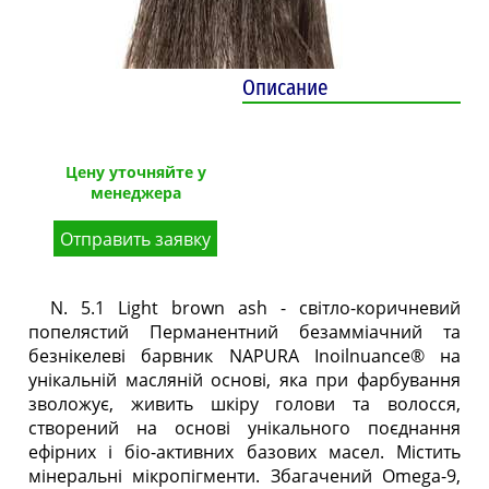
Описание
Цену уточняйте у
менеджера
Отправить заявку
N. 5.1 Light brown ash - світло-коричневий
попелястий Перманентний безамміачний та
безнікелеві барвник NAPURA Inoilnuance® на
унікальній масляній основі, яка при фарбування
зволожує, живить шкіру голови та волосся,
створений на основі унікального поєднання
ефірних і біо-активних базових масел. Містить
мінеральні мікропігменти. Збагачений Omega-9,