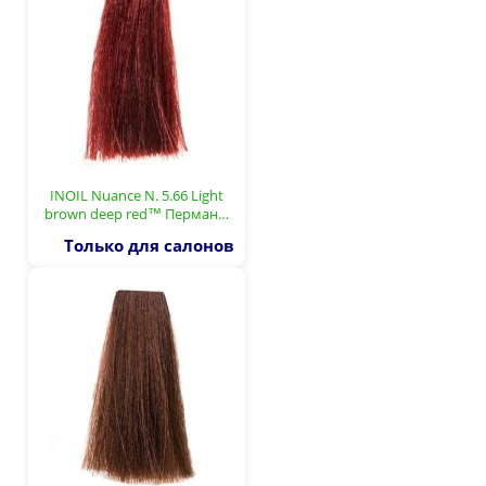
INOIL Nuance N. 5.66 Light
brown deep red™ Перман…
Только для салонов