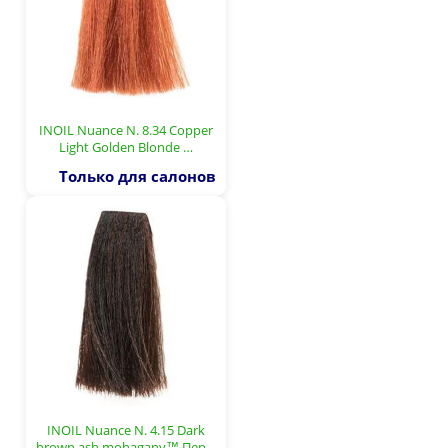
INOIL Nuance N. 8.34 Copper
Light Golden Blonde …
Только для салонов
INOIL Nuance N. 4.15 Dark
brown ash mohagany™ Пер…