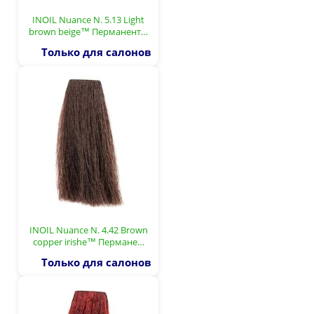
INOIL Nuance N. 5.13 Light
brown beige™ Перманент…
Только для салонов
INOIL Nuance N. 4.42 Brown
copper irishe™ Пермане…
Только для салонов