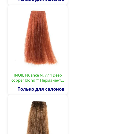
INOIL Nuance N. 7.44 Deep
copper blond™ Перманент…
Только для салонов