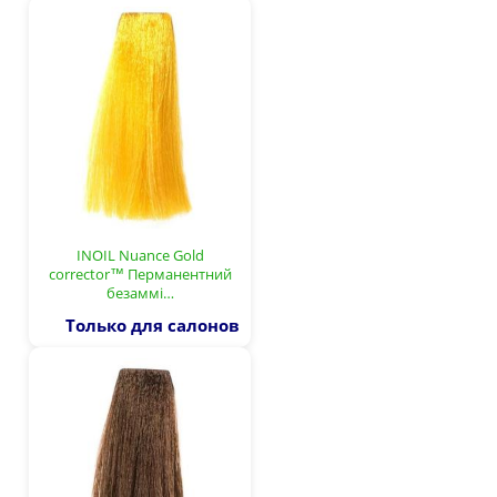
INOIL Nuance Gold
corrector™ Перманентний
безаммі…
Только для салонов