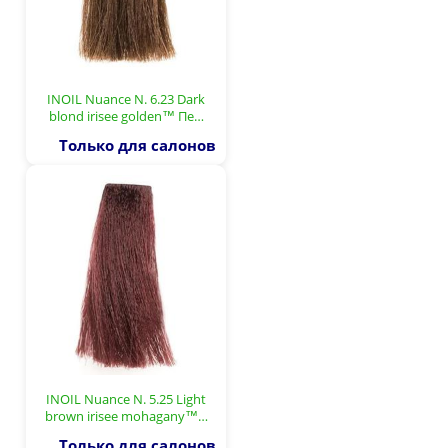
INOIL Nuance N. 6.23 Dark
blond irisee golden™ Пе…
Только для салонов
INOIL Nuance N. 5.25 Light
brown irisee mohagany™…
Только для салонов