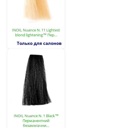
INOIL Nuance N. 11 Lightest
blond lightening™ Пер…
Только для салонов
INOIL Nuance N. 1 Black™
Перманентний
безамміачни…