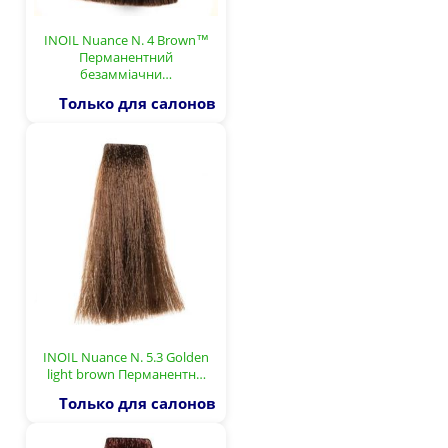
INOIL Nuance N. 4 Brown™
Перманентний
безамміачни…
Только для салонов
INOIL Nuance N. 5.3 Golden
light brown Перманентн…
Только для салонов