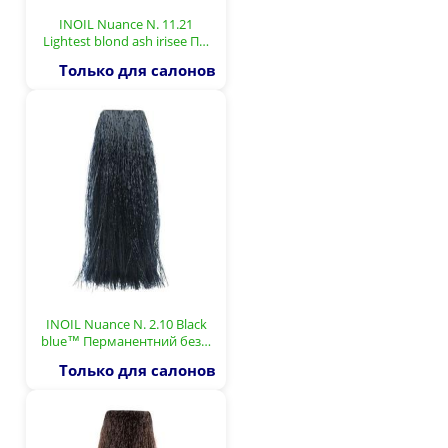
INOIL Nuance N. 11.21
Lightest blond ash irisee П…
Только для салонов
INOIL Nuance N. 2.10 Black
blue™ Перманентний без…
Только для салонов