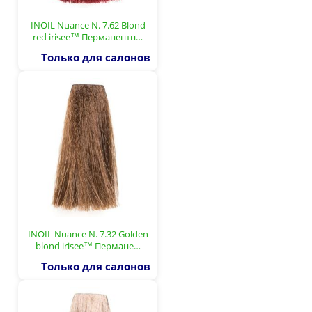
INOIL Nuance N. 7.62 Blond
red irisee™ Перманентн…
Только для салонов
INOIL Nuance N. 7.32 Golden
blond irisee™ Пермане…
Только для салонов