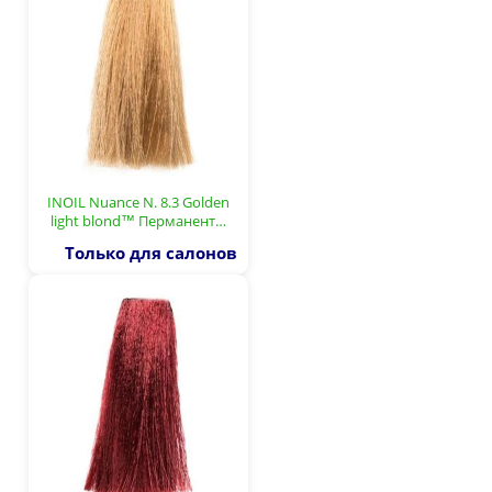
INOIL Nuance N. 8.3 Golden
light blond™ Перманент…
Только для салонов