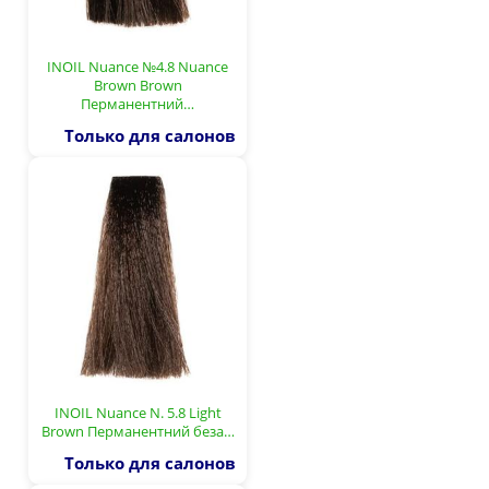
INOIL Nuance №4.8 Nuance
Brown Brown
Перманентний…
Только для салонов
INOIL Nuance N. 5.8 Light
Brown Перманентний беза…
Только для салонов