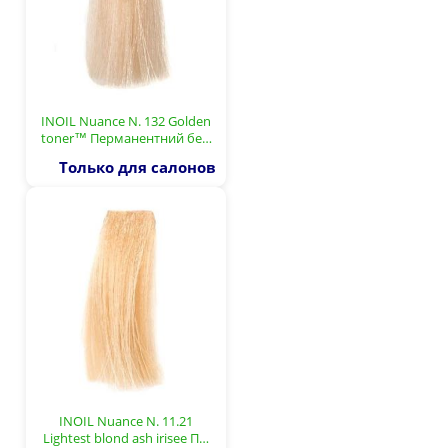
INOIL Nuance N. 132 Golden
toner™ Перманентний бе…
Только для салонов
INOIL Nuance N. 11.21
Lightest blond ash irisee П…