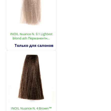
INOIL Nuance N. 9.1 Lightest
blond ash Перманентн…
Только для салонов
INOIL Nuance N. 4 Brown™