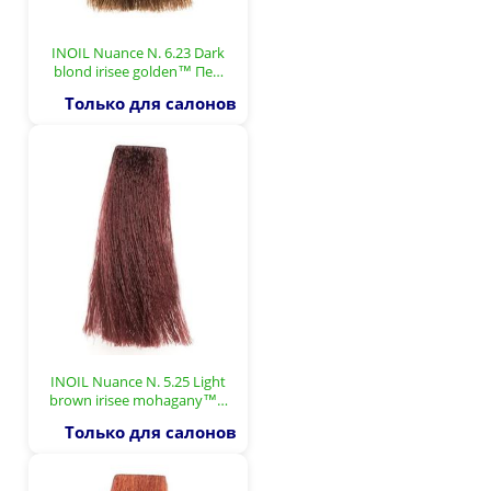
INOIL Nuance N. 6.23 Dark
blond irisee golden™ Пе…
Только для салонов
INOIL Nuance N. 5.25 Light
brown irisee mohagany™…
Только для салонов