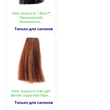
INOIL Nuance N. 1 Black™
Перманентний
безамміачни…
Только для салонов
INOIL Nuance N. 8.46 Light
Blonde Copper Red Перм…
Только для салонов