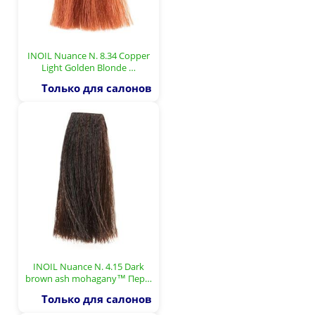
INOIL Nuance N. 8.34 Copper
Light Golden Blonde …
Только для салонов
INOIL Nuance N. 4.15 Dark
brown ash mohagany™ Пер…
Только для салонов