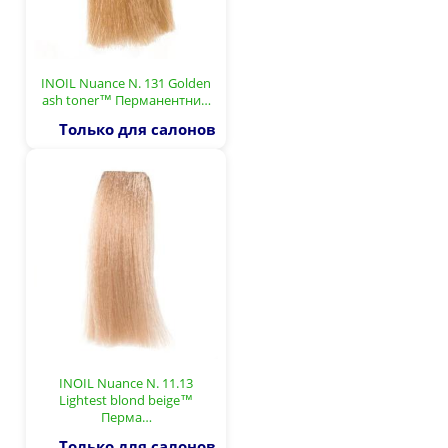
INOIL Nuance N. 131 Golden
ash toner™ Перманентни…
Только для салонов
INOIL Nuance N. 11.13
Lightest blond beige™
Перма…
Только для салонов