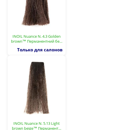
INOIL Nuance N. 4.3 Golden
brown™ Перманентний бе…
Только для салонов
INOIL Nuance N. 5.13 Light
brown beige™ Перманент…