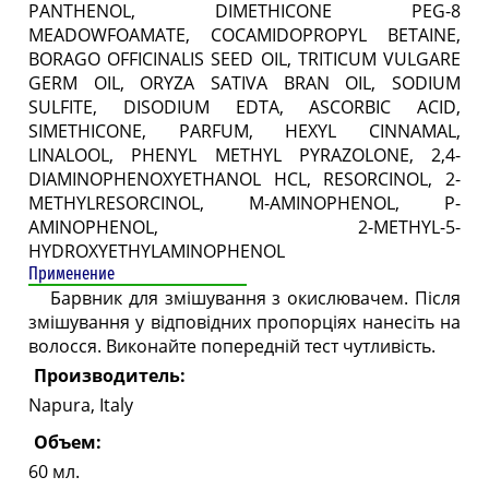
PANTHENOL, DIMETHICONE PEG-8
MEADOWFOAMATE, COCAMIDOPROPYL BETAINE,
BORAGO OFFICINALIS SEED OIL, TRITICUM VULGARE
GERM OIL, ORYZA SATIVA BRAN OIL, SODIUM
SULFITE, DISODIUM EDTA, ASCORBIC ACID,
SIMETHICONE, PARFUM, HEXYL CINNAMAL,
LINALOOL, PHENYL METHYL PYRAZOLONE, 2,4-
DIAMINOPHENOXYETHANOL HCL, RESORCINOL, 2-
METHYLRESORCINOL, M-AMINOPHENOL, P-
AMINOPHENOL, 2-METHYL-5-
HYDROXYETHYLAMINOPHENOL
Применение
Барвник для змішування з окислювачем. Після
змішування у відповідних пропорціях нанесіть на
волосся. Виконайте попередній тест чутливість.
Производитель:
Napura, Italy
Объем:
60 мл.