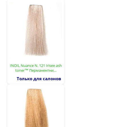
INOIL Nuance N. 121 Irisee ash
toner™ Перманентни…
Только для салонов