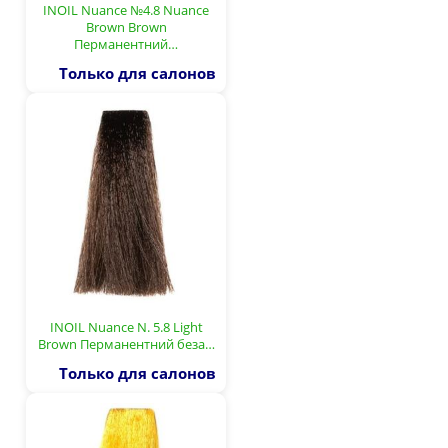
INOIL Nuance №4.8 Nuance
Brown Brown
Перманентний…
Только для салонов
INOIL Nuance N. 5.8 Light
Brown Перманентний беза…
Только для салонов