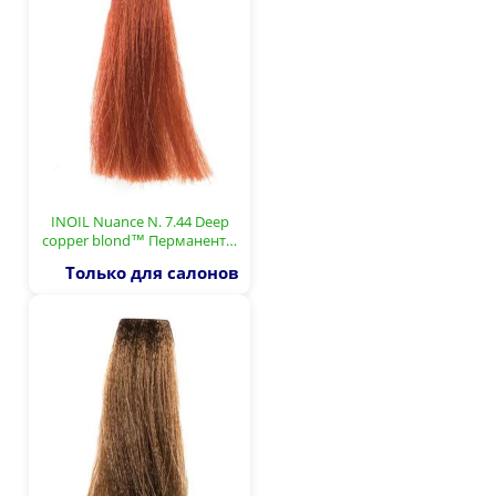
INOIL Nuance N. 7.44 Deep
copper blond™ Перманент…
Только для салонов