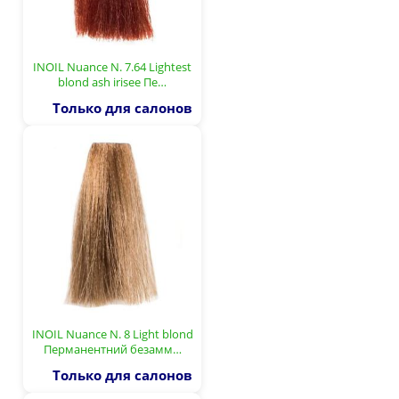
INOIL Nuance N. 7.64 Lightest
blond ash irisee Пе…
Только для салонов
INOIL Nuance N. 8 Light blond
Перманентний безамм…
Только для салонов