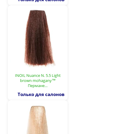
INOIL Nuance N. 5.5 Light
brown mohagany™
Пермане…
Только для салонов