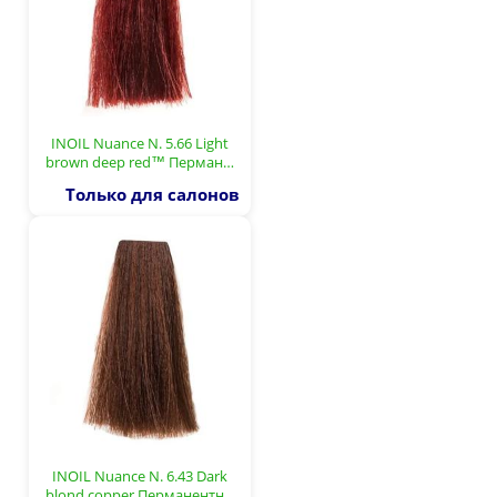
INOIL Nuance N. 5.66 Light
brown deep red™ Перман…
Только для салонов
INOIL Nuance N. 6.43 Dark
blond copper Перманентн…