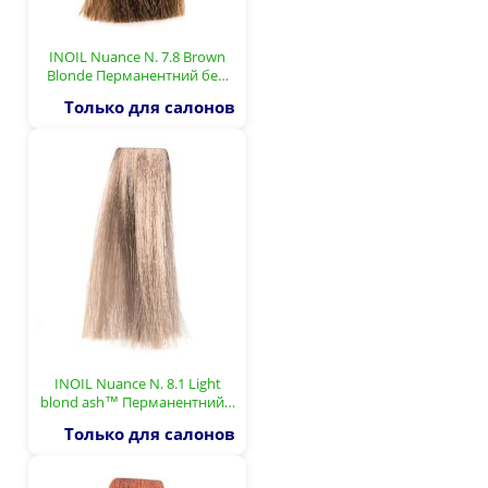
INOIL Nuance N. 7.8 Brown
Blonde Перманентний бе…
Только для салонов
INOIL Nuance N. 8.1 Light
blond ash™ Перманентний…
Только для салонов