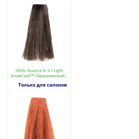
INOIL Nuance N. 5.1 Light
brown ash™ Перманентний…
Только для салонов