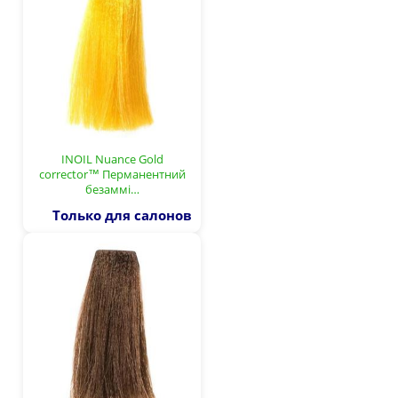
INOIL Nuance Gold
corrector™ Перманентний
безаммі…
Только для салонов