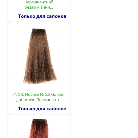
Перманентний
безамміачни…
Только для салонов
INOIL Nuance N. 5.3 Golden
light brown Перманентн…
Только для салонов