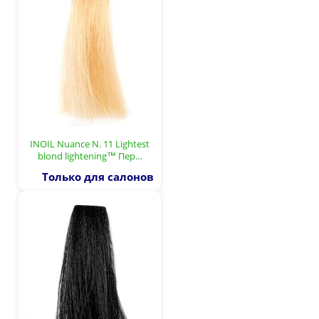
INOIL Nuance N. 11 Lightest
blond lightening™ Пер…
Только для салонов