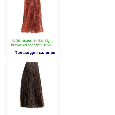
INOIL Nuance N. 5.64 Light
brown red copper™ Перм…
Только для салонов