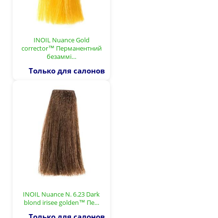
INOIL Nuance Gold
corrector™ Перманентний
безаммі…
Только для салонов
INOIL Nuance N. 6.23 Dark
blond irisee golden™ Пе…
Только для салонов