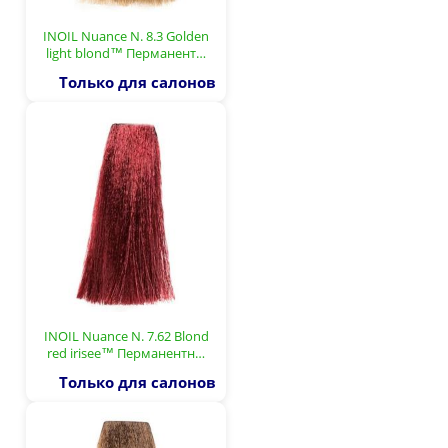
INOIL Nuance N. 8.3 Golden
light blond™ Перманент…
Только для салонов
INOIL Nuance N. 7.62 Blond
red irisee™ Перманентн…
Только для салонов