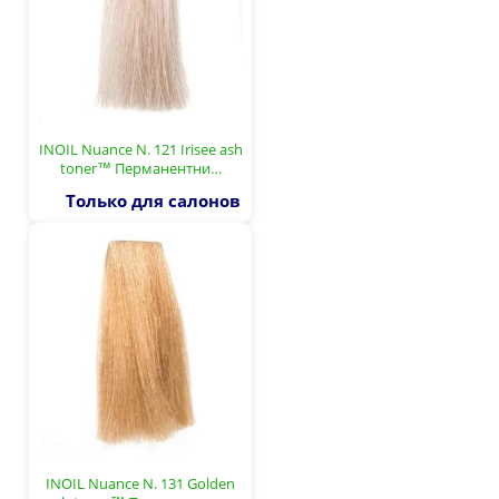
INOIL Nuance N. 121 Irisee ash
toner™ Перманентни…
Только для салонов
INOIL Nuance N. 131 Golden