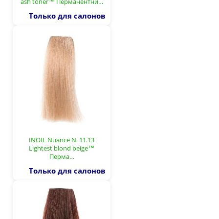
ash toner™ Перманентни…
Только для салонов
INOIL Nuance N. 11.13
Lightest blond beige™
Перма…
Только для салонов