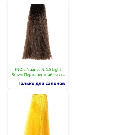
INOIL Nuance N. 5.8 Light
Brown Перманентний беза…
Только для салонов