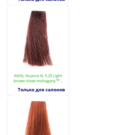
INOIL Nuance N. 5.25 Light
brown irisee mohagany™…
Только для салонов