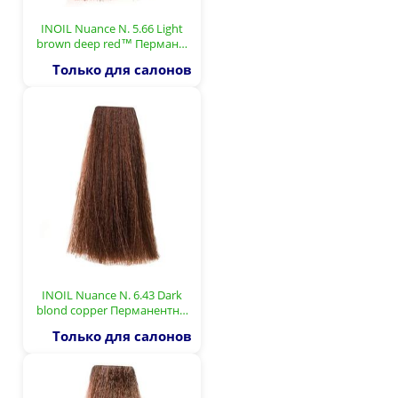
INOIL Nuance N. 5.66 Light
brown deep red™ Перман…
Только для салонов
INOIL Nuance N. 6.43 Dark
blond copper Перманентн…
Только для салонов