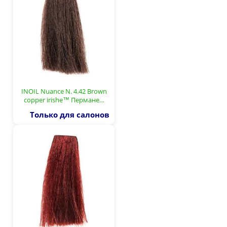
INOIL Nuance N. 4.42 Brown
copper irishe™ Пермане…
Только для салонов