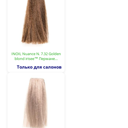
INOIL Nuance N. 7.32 Golden
blond irisee™ Пермане…
Только для салонов