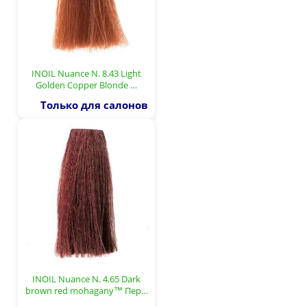
INOIL Nuance N. 8.43 Light
Golden Copper Blonde …
Только для салонов
INOIL Nuance N. 4.65 Dark
brown red mohagany™ Пер…