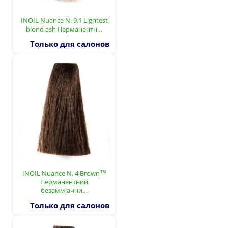
INOIL Nuance N. 9.1 Lightest
blond ash Перманентн…
Только для салонов
INOIL Nuance N. 4 Brown™
Перманентний
безамміачни…
Только для салонов