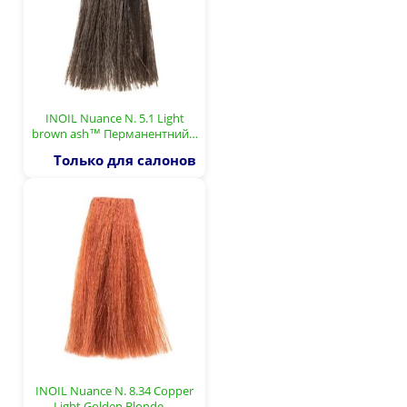
INOIL Nuance N. 5.1 Light
brown ash™ Перманентний…
Только для салонов
INOIL Nuance N. 8.34 Copper
Light Golden Blonde …