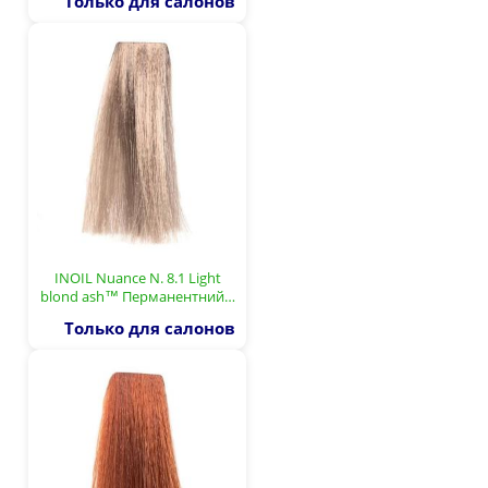
Только для салонов
INOIL Nuance N. 8.1 Light
blond ash™ Перманентний…
Только для салонов