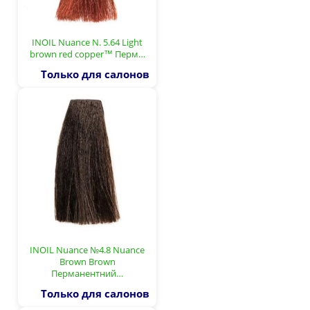
INOIL Nuance N. 5.64 Light
brown red copper™ Перм…
Только для салонов
INOIL Nuance №4.8 Nuance
Brown Brown
Перманентний…
Только для салонов