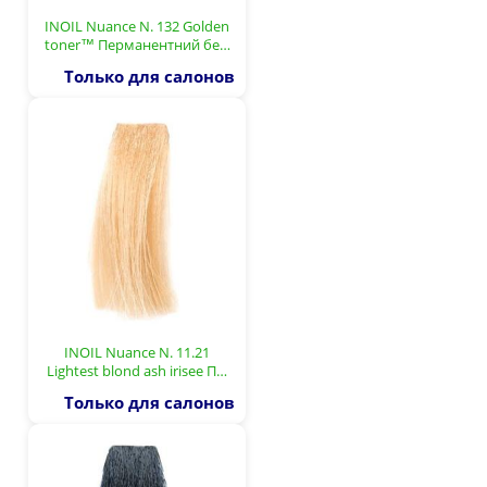
INOIL Nuance N. 132 Golden
toner™ Перманентний бе…
Только для салонов
INOIL Nuance N. 11.21
Lightest blond ash irisee П…
Только для салонов