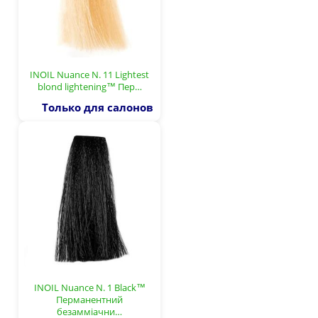
INOIL Nuance N. 11 Lightest
blond lightening™ Пер…
Только для салонов
INOIL Nuance N. 1 Black™
Перманентний
безамміачни…