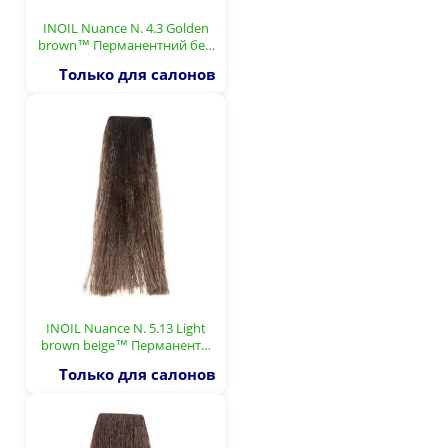
INOIL Nuance N. 4.3 Golden
brown™ Перманентний бе…
Только для салонов
INOIL Nuance N. 5.13 Light
brown beige™ Перманент…
Только для салонов