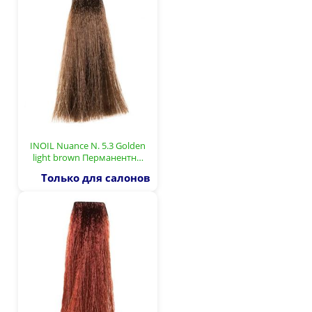
INOIL Nuance N. 5.3 Golden
light brown Перманентн…
Только для салонов