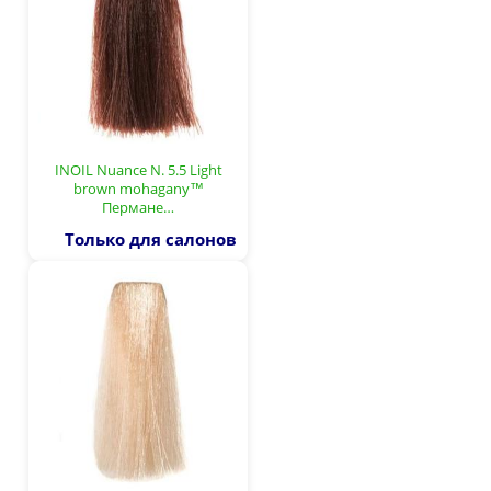
INOIL Nuance N. 5.5 Light
brown mohagany™
Пермане…
Только для салонов