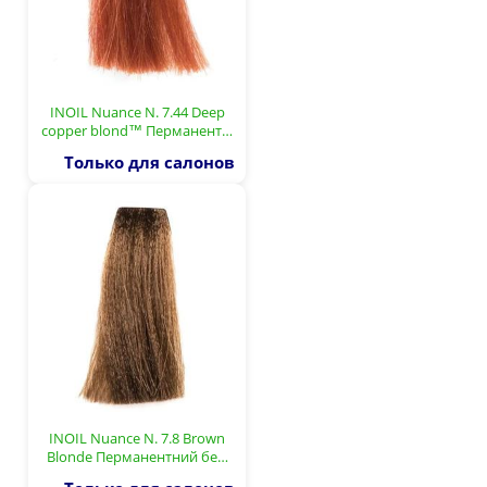
INOIL Nuance N. 7.44 Deep
copper blond™ Перманент…
Только для салонов
INOIL Nuance N. 7.8 Brown
Blonde Перманентний бе…