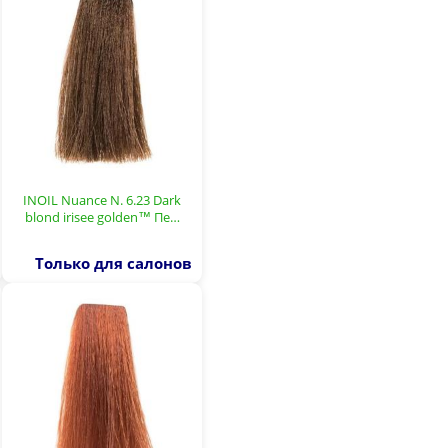
INOIL Nuance N. 6.23 Dark
blond irisee golden™ Пе…
Только для салонов