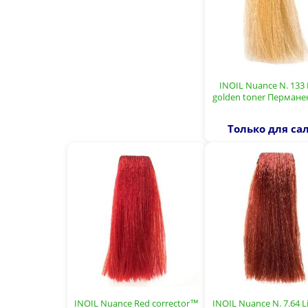
INOIL Nuance N. 133
golden toner Перман
Только для са
INOIL Nuance Red corrector™
INOIL Nuance N. 7.64 L