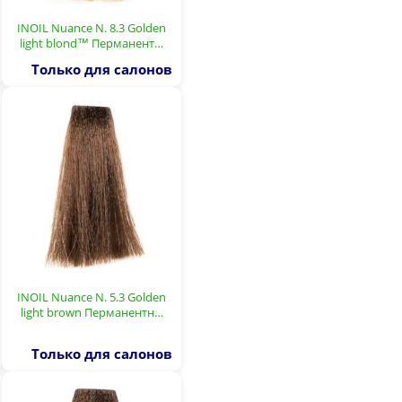
INOIL Nuance N. 8.3 Golden
light blond™ Перманент…
Только для салонов
INOIL Nuance N. 5.3 Golden
light brown Перманентн…
Только для салонов