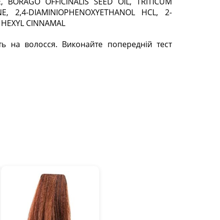
BORAGO OFFICINALIS SEED OIL, TRITICUM
, 2,4-DIAMINIOPHENOXYETHANOL HCL, 2-
 HEXYL CINNAMAL
ть на волосся. Виконайте попередній тест