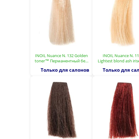
INOIL Nuance N. 132 Golden
INOIL Nuance N. 11
toner™ Перманентный бе…
Lightest blond ash iri
Только для салонов
Только для са