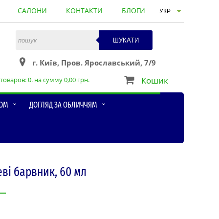
САЛОНИ
КОНТАКТИ
БЛОГИ
ШУКАТИ
г. Київ, Пров. Ярославський, 7/9
Кошик
товаров:
0
. на сумму
0,00
грн.
ЛОМ
ДОГЛЯД ЗА ОБЛИЧЧЯМ
ві барвник, 60 мл