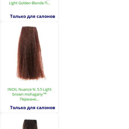
Light Golden Blonde П…
Только для салонов
INOIL Nuance N. 5.5 Light
brown mohagany™
Пермане…
Только для салонов