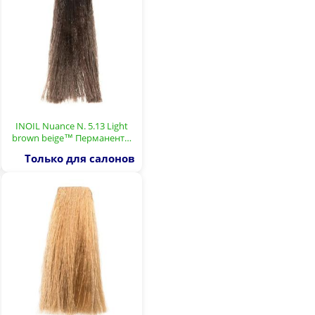
INOIL Nuance N. 5.13 Light
brown beige™ Перманент…
Только для салонов