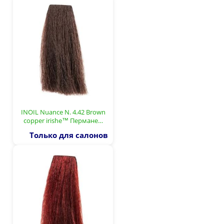
INOIL Nuance N. 4.42 Brown
copper irishe™ Пермане…
Только для салонов