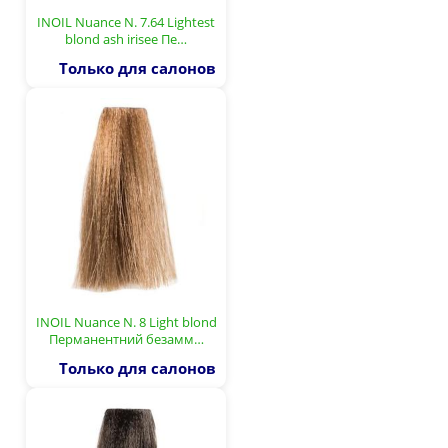
INOIL Nuance N. 7.64 Lightest
blond ash irisee Пе…
Только для салонов
INOIL Nuance N. 8 Light blond
Перманентний безамм…
Только для салонов