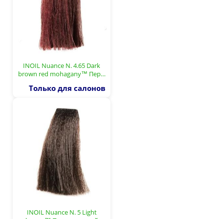
INOIL Nuance N. 4.65 Dark
brown red mohagany™ Пер…
Только для салонов
INOIL Nuance N. 5 Light