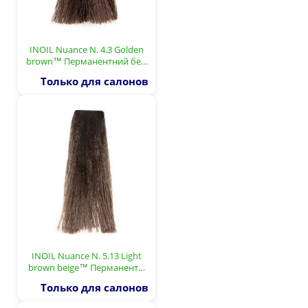
INOIL Nuance N. 4.3 Golden
brown™ Перманентний бе…
Только для салонов
INOIL Nuance N. 5.13 Light
brown beige™ Перманент…
Только для салонов