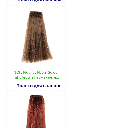
INOIL Nuance N. 5.3 Golden
light brown Перманентн…
Только для салонов