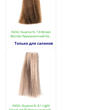
INOIL Nuance N. 7.8 Brown
Blonde Перманентний бе…
Только для салонов
INOIL Nuance N. 8.1 Light
blond ash™ Перманентний…