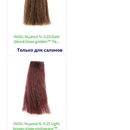
INOIL Nuance N. 6.23 Dark
blond irisee golden™ Пе…
Только для салонов
INOIL Nuance N. 5.25 Light
brown irisee mohagany™…