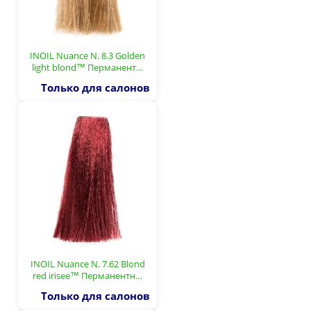
INOIL Nuance N. 8.3 Golden
light blond™ Перманент…
Только для салонов
INOIL Nuance N. 7.62 Blond
red irisee™ Перманентн…
Только для салонов