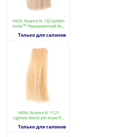
INOIL Nuance N. 132 Golden
toner™ Перманентний бе…
Только для салонов
INOIL Nuance N. 11.21
Lightest blond ash irisee П…
Только для салонов