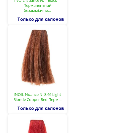
INOIL Nuance N. 1 Black™
Перманентний
безамміачни…
Только для салонов
INOIL Nuance N. 8.46 Light
Blonde Copper Red Перм…
Только для салонов