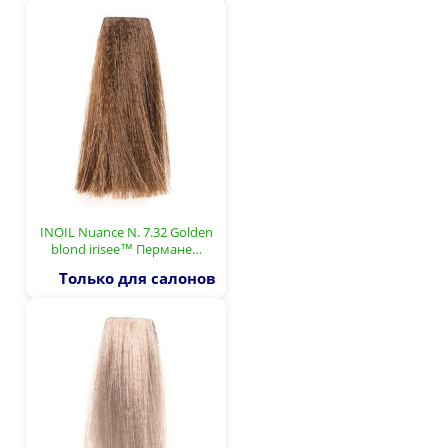
INOIL Nuance N. 7.32 Golden
blond irisee™ Пермане…
Только для салонов