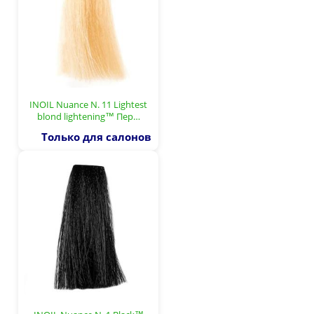
INOIL Nuance N. 11 Lightest
blond lightening™ Пер…
Только для салонов