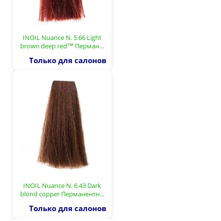
INOIL Nuance N. 5.66 Light
brown deep red™ Перман…
Только для салонов
INOIL Nuance N. 6.43 Dark
blond copper Перманентн…
Только для салонов