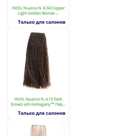
INOIL Nuance N. 8.34 Copper
Light Golden Blonde …
Только для салонов
INOIL Nuance N. 4.15 Dark
brown ash mohagany™ Пер…
Только для салонов