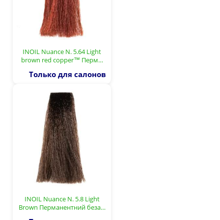
INOIL Nuance N. 5.64 Light
brown red copper™ Перм…
Только для салонов
INOIL Nuance N. 5.8 Light
Brown Перманентний беза…