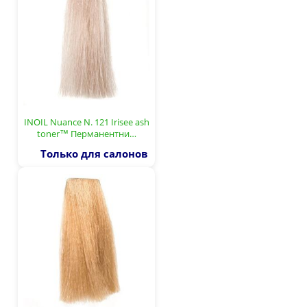
INOIL Nuance N. 121 Irisee ash
toner™ Перманентни…
Только для салонов