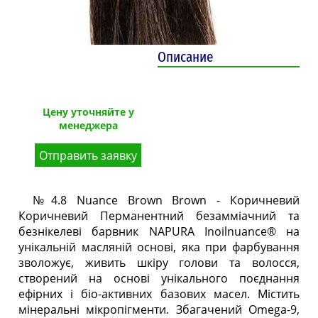
Описание
Цену уточняйте у
менеджера
Отправить заявку
№4.8 Nuance Brown Brown - Коричневий
Коричневий Перманентний безамміачний та
безнікелеві барвник NAPURA Inoilnuance® на
унікальній масляній основі, яка при фарбування
зволожує, живить шкіру голови та волосся,
створений на основі унікального поєднання
ефірних і біо-активних базових масел. Містить
мінеральні мікропігменти. Збагачений Omega-9,