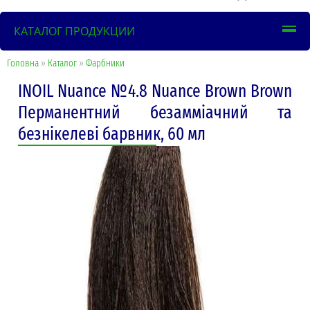
КАТАЛОГ ПРОДУКЦИИ
Головна
»
Каталог
»
Фарбники
INOIL Nuance №4.8 Nuance Brown Brown
Перманентний безамміачний та
безнікелеві барвник, 60 мл