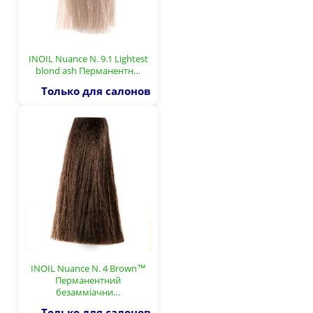
INOIL Nuance N. 9.1 Lightest
blond ash Перманентн…
Только для салонов
INOIL Nuance N. 4 Brown™
Перманентний
безамміачни…
Только для салонов