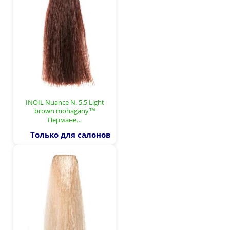
INOIL Nuance N. 5.5 Light
brown mohagany™
Пермане…
Только для салонов