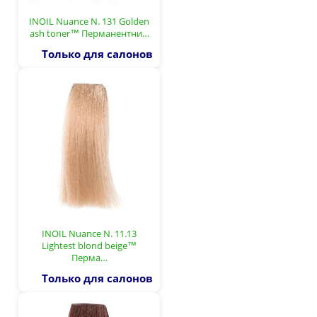
INOIL Nuance N. 131 Golden
ash toner™ Перманентни…
Только для салонов
INOIL Nuance N. 11.13
Lightest blond beige™
Перма…
Только для салонов