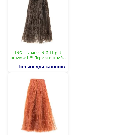
INOIL Nuance N. 5.1 Light
brown ash™ Перманентний…
Только для салонов