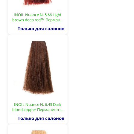
INOIL Nuance N. 5.66 Light
brown deep red™ Перман…
Только для салонов
INOIL Nuance N. 6.43 Dark
blond copper Перманентн…
Только для салонов