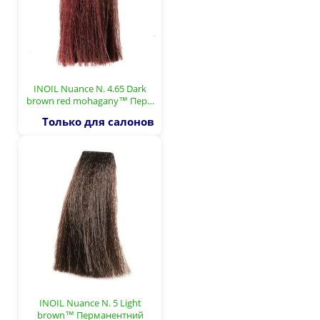
INOIL Nuance N. 4.65 Dark
brown red mohagany™ Пер…
Только для салонов
INOIL Nuance N. 5 Light
brown™ Перманентний