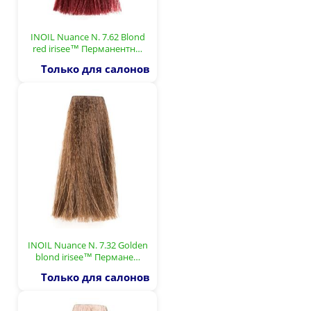
INOIL Nuance N. 7.62 Blond
red irisee™ Перманентн…
Только для салонов
INOIL Nuance N. 7.32 Golden
blond irisee™ Пермане…
Только для салонов