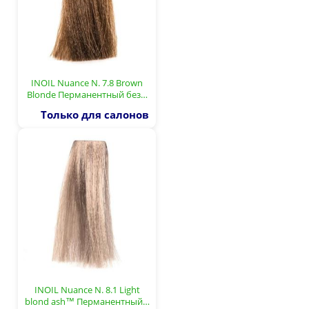
INOIL Nuance N. 7.8 Brown
Blonde Перманентный без…
Только для салонов
INOIL Nuance N. 8.1 Light
blond ash™ Перманентный…