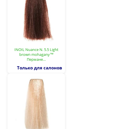
INOIL Nuance N. 5.5 Light
brown mohagany™
Пермане…
Только для салонов