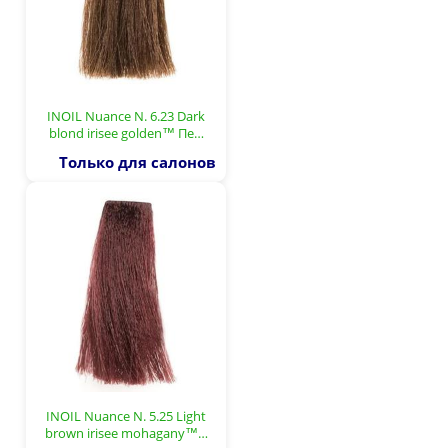
INOIL Nuance N. 6.23 Dark
blond irisee golden™ Пе…
Только для салонов
INOIL Nuance N. 5.25 Light
brown irisee mohagany™…