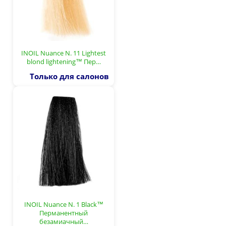
INOIL Nuance N. 11 Lightest
blond lightening™ Пер…
Только для салонов
INOIL Nuance N. 1 Black™
Перманентный
безамиачный…