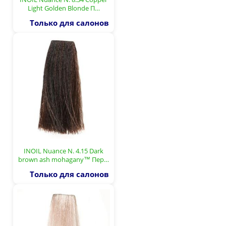
Light Golden Blonde П…
Только для салонов
INOIL Nuance N. 4.15 Dark
brown ash mohagany™ Пер…
Только для салонов