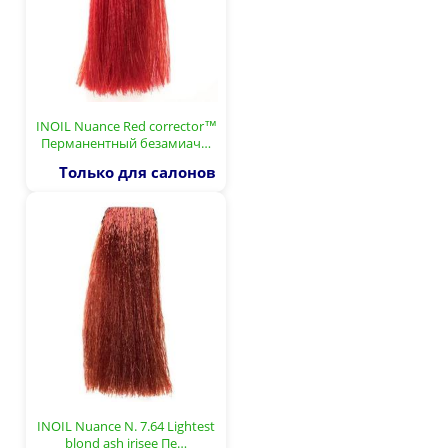
INOIL Nuance Red corrector™
Перманентный безамиач…
Только для салонов
INOIL Nuance N. 7.64 Lightest
blond ash irisee Пе…