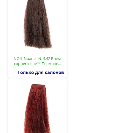
INOIL Nuance N. 4.42 Brown
copper irishe™ Пермане…
Только для салонов