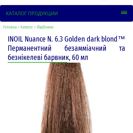
КАТАЛОГ ПРОДУКЦИИ
Головна
»
Каталог
»
Фарбники
INOIL Nuance N. 6.3 Golden dark blond™
Перманентний безамміачний та
безнікелеві барвник, 60 мл