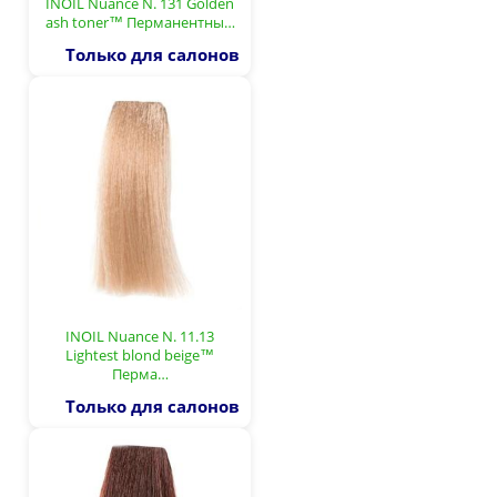
INOIL Nuance N. 131 Golden
ash toner™ Перманентны…
Только для салонов
INOIL Nuance N. 11.13
Lightest blond beige™
Перма…
Только для салонов