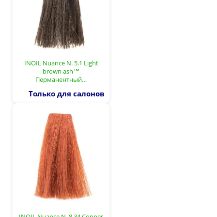
INOIL Nuance N. 5.1 Light
brown ash™
Перманентный…
Только для салонов
INOIL Nuance N. 8.34 Copper