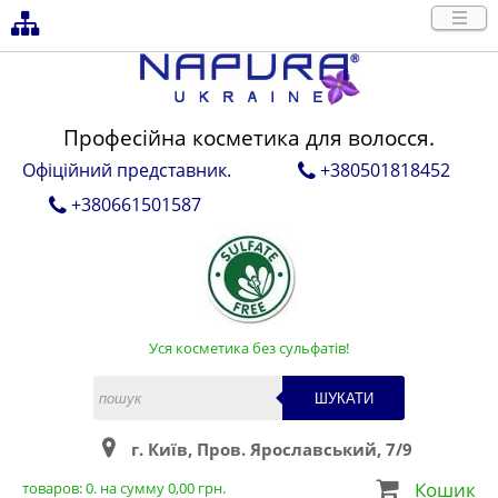
Професійна косметика для волосся.
Офіційний представник.
+380501818452
+380661501587
Уся косметика без сульфатів!
ШУКАТИ
г. Київ, Пров. Ярославський, 7/9
Кошик
товаров:
0
. на сумму
0,00
грн.