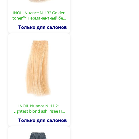
INOIL Nuance N. 132 Golden
toner™ Перманентный бе…
Только для салонов
INOIL Nuance N. 11.21
Lightest blond ash irisee П…
Только для салонов