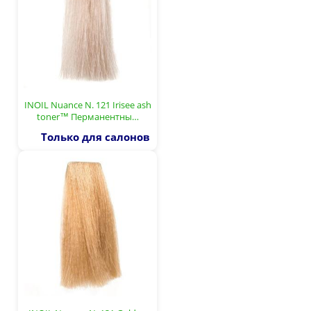
INOIL Nuance N. 121 Irisee ash
toner™ Перманентны…
Только для салонов