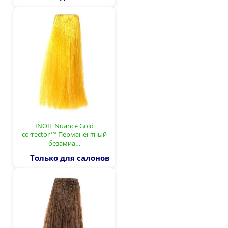
INOIL Nuance Gold
corrector™ Перманентный
безамиа…
Только для салонов