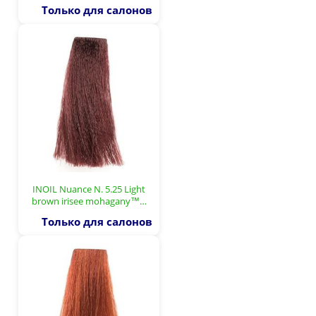
Только для салонов
INOIL Nuance N. 5.25 Light
brown irisee mohagany™…
Только для салонов