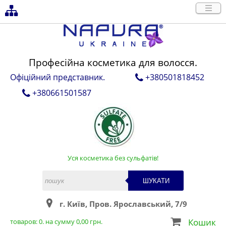
Професійна косметика для волосся.
Офіційний представник.
+380501818452
+380661501587
Уся косметика без сульфатів!
ШУКАТИ
г. Київ, Пров. Ярославський, 7/9
Кошик
товаров:
0
. на сумму
0,00
грн.