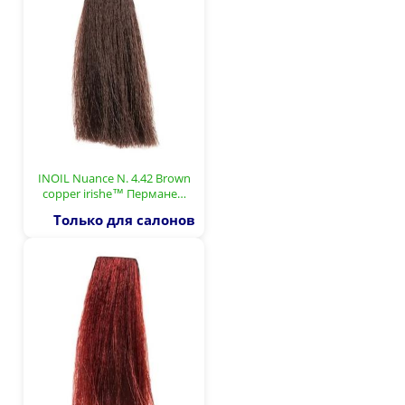
INOIL Nuance N. 4.42 Brown
copper irishe™ Пермане…
Только для салонов