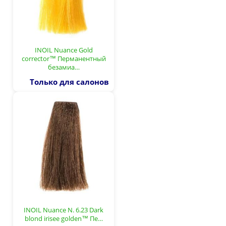
INOIL Nuance Gold
corrector™ Перманентный
безамиа…
Только для салонов
INOIL Nuance N. 6.23 Dark
blond irisee golden™ Пе…