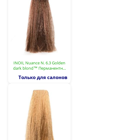
INOIL Nuance N. 6.3 Golden
dark blond™ Перманентн…
Только для салонов