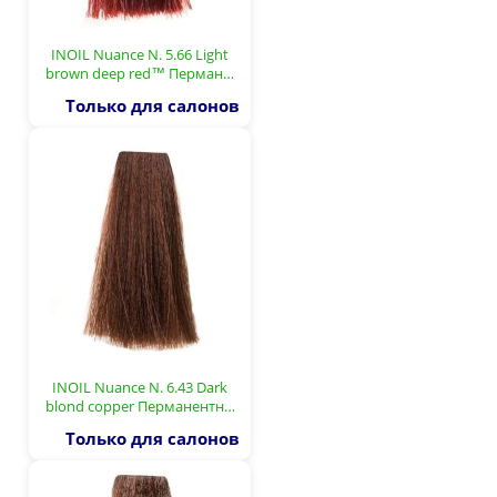
INOIL Nuance N. 5.66 Light
brown deep red™ Перман…
Только для салонов
INOIL Nuance N. 6.43 Dark
blond copper Перманентн…
Только для салонов