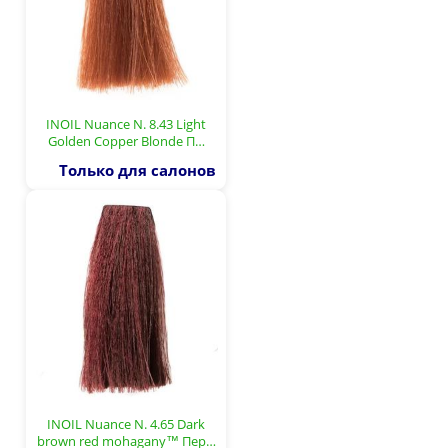
INOIL Nuance N. 8.43 Light
Golden Copper Blonde П…
Только для салонов
INOIL Nuance N. 4.65 Dark
brown red mohagany™ Пер…