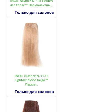
INOIL Nuance N. 131 Golden
ash toner™ Перманентны…
Только для салонов
INOIL Nuance N. 11.13
Lightest blond beige™
Перма…
Только для салонов