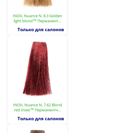
INOIL Nuance N. 8.3 Golden
light blond™ Перманент…
Только для салонов
INOIL Nuance N. 7.62 Blond
red irisee™ Перманентн…
Только для салонов