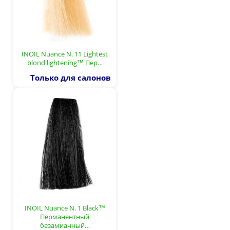
INOIL Nuance N. 11 Lightest
blond lightening™ Пер…
Только для салонов
INOIL Nuance N. 1 Black™
Перманентный
безамиачный…