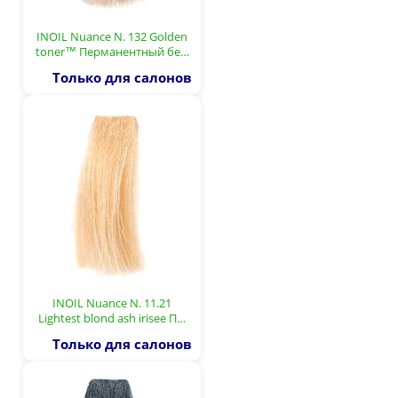
INOIL Nuance N. 132 Golden
toner™ Перманентный бе…
Только для салонов
INOIL Nuance N. 11.21
Lightest blond ash irisee П…
Только для салонов