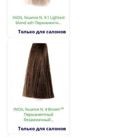
INOIL Nuance N. 9.1 Lightest
blond ash Перманентн…
Только для салонов
INOIL Nuance N. 4 Brown™
Перманентный
безамиачный…
Только для салонов