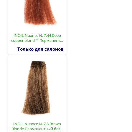
INOIL Nuance N. 7.44 Deep
copper blond™ Перманент…
Только для салонов
INOIL Nuance N. 7.8 Brown
Blonde Перманентный без…