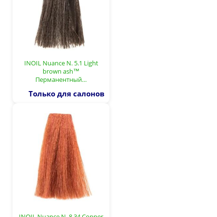
INOIL Nuance N. 5.1 Light
brown ash™
Перманентный…
Только для салонов
INOIL Nuance N. 8.34 Copper