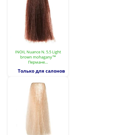
INOIL Nuance N. 5.5 Light
brown mohagany™
Пермане…
Только для салонов