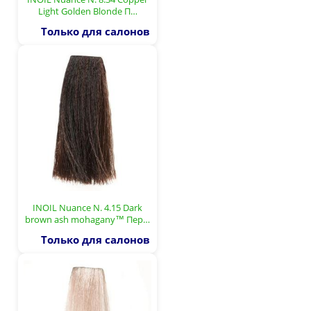
Light Golden Blonde П…
Только для салонов
INOIL Nuance N. 4.15 Dark
brown ash mohagany™ Пер…
Только для салонов