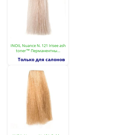
INOIL Nuance N. 121 Irisee ash
toner™ Перманентны…
Только для салонов